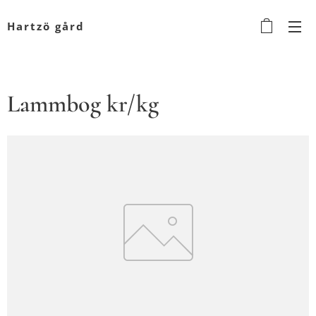
Hartzö gård
Lammbog kr/kg