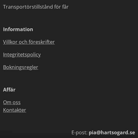
Transportörstillstånd för får
Information
Villkor och föreskrifter
Integritetspolicy
Bokningsregler
Affär
Om oss
Kontakter
E-post:
pia@hartsogard.se