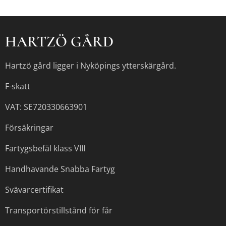
HARTZÖ GÅRD
Hartzö gård ligger i Nyköpings ytterskärgård.
F-skatt
VAT: SE720330663901
Försäkringar
Fartygsbefäl klass VIII
Handhavande Snabba Fartyg
Svävarcertifikat
Transportörstillstånd för får