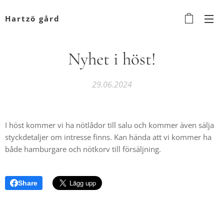
Hartzö gård
Nyhet i höst!
29.06.2024
I höst kommer vi ha nötlådor till salu och kommer även sälja
styckdetaljer om intresse finns. Kan hända att vi kommer ha
både hamburgare och nötkorv till försäljning.
Share